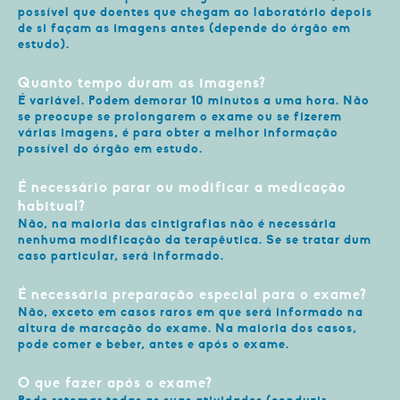
possível que doentes que chegam ao laboratório depois
de si façam as imagens antes (depende do órgão em
estudo).
Quanto tempo duram as imagens?
É variável. Podem demorar 10 minutos a uma hora. Não
se preocupe se prolongarem o exame ou se fizerem
várias imagens, é para obter a melhor informação
possível do órgão em estudo.
É necessário parar ou modificar a medicação
habitual?
Não, na maioria das cintigrafias não é necessária
nenhuma modificação da terapêutica. Se se tratar dum
caso particular, será informado.
É necessária preparação especial para o exame?
Não, exceto em casos raros em que será informado na
altura de marcação do exame. Na maioria dos casos,
pode comer e beber, antes e após o exame.
O que fazer após o exame?