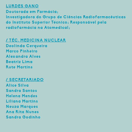
LURDES GANO
Doutorada em Farmácia;
Investigadora do Grupo de Ciências Radiofarmacêuticas
do Instituto Superior Técnico; Responsável pela
radiofarmácia na Atomedical;
/ TÉC. MEDICINA NUCLEAR
Deolinda Cerqueira
Marco Pinheiro
Alexandra Alves
Beatriz Lima
Rute Martins
/ SECRETARIADO
Alice Silva
Sandra Santos
Helena Mendes
Liliana Martins
Neuza Marques
Ana Rita Nunes
Sandra Godinho