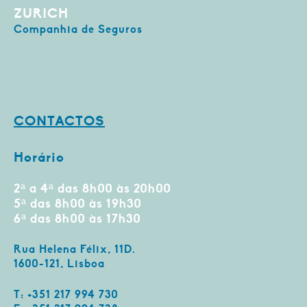
ZURICH
Companhia de Seguros
CONTACTOS
Horário
2ª a 4ª das 8h00 às 20h00
5ª das 8h00 às 19h30
6ª das 8h00 às 17h30
Rua Helena Félix, 11D.
1600-121, Lisboa
T: +351 217 994 730