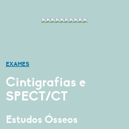
EXAMES
Cintigrafias e
SPECT/CT
Estudos Ósseos